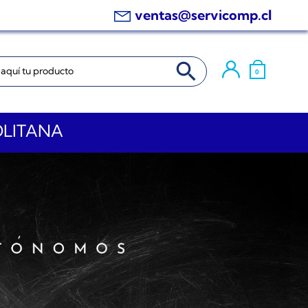
ventas@servicomp.cl
BOTÓN DE BÚSQUEDA
0
OLITANA