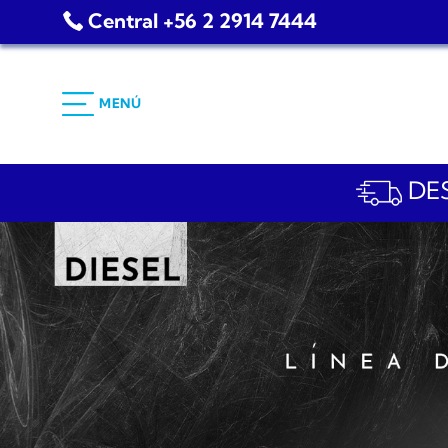
Saltar
Central +56 2 2914 7444
al
contenido
MENÚ
DES