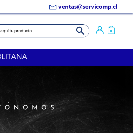
ventas@servicomp.cl
BOTÓN DE BÚSQUEDA
0
OLITANA