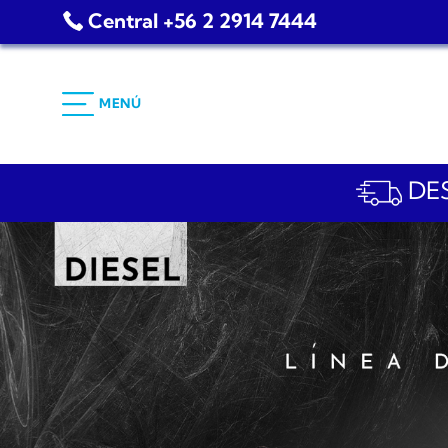
Saltar
Central +56 2 2914 7444
al
contenido
MENÚ
DES