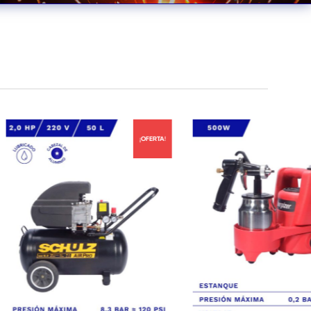
¡OFERTA!
¡OFERTA!
Precio Solo en Web