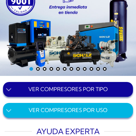
VER COMPRESORES POR TIPO
VER COMPRESORES POR USO
AYUDA EXPERTA