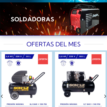
SOLDADORAS
OFERTAS DEL MES
¡OFERTA!
¡OFERTA!