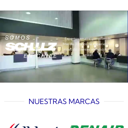
Expertos en aire comprimido.
Más de 30 años de experiencia y
miles de clientes atendidos nos
avalan.
NUESTRAS MARCAS