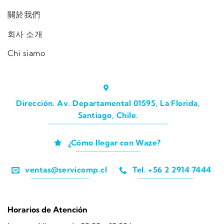
關於我們
회사 소개
Chi siamo
Dirección. Av. Departamental 01595, La Florida,
Santiago, Chile.
¿Cómo llegar con Waze?
ventas@servicomp.cl
Tel. +56 2 2914 7444
Horarios de Atención