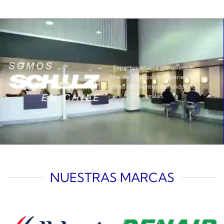
Expertos en aire comprimido.
Más de 30 años de experiencia y
miles de clientes atendidos nos
avalan.
NUESTRAS MARCAS