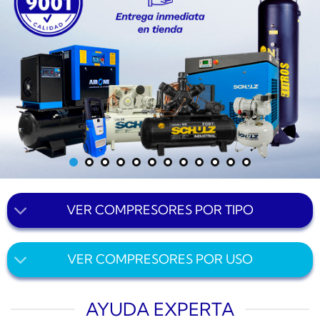
VER COMPRESORES POR TIPO
VER COMPRESORES POR USO
AYUDA EXPERTA