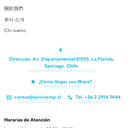
關於我們
회사 소개
Chi siamo
Dirección. Av. Departamental 01595, La Florida,
Santiago, Chile.
¿Cómo llegar con Waze?
ventas@servicomp.cl
Tel. +56 2 2914 7444
Horarios de Atención