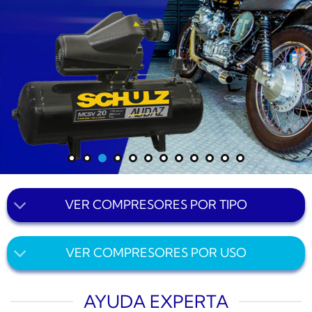
VER COMPRESORES POR TIPO
VER COMPRESORES POR USO
AYUDA EXPERTA