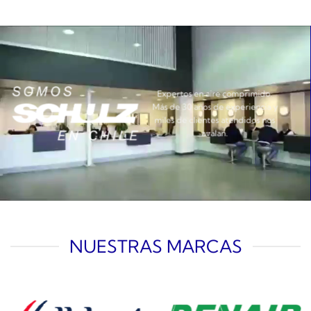
Expertos en aire comprimido.
Más de 30 años de experiencia y
miles de clientes atendidos nos
avalan.
NUESTRAS MARCAS