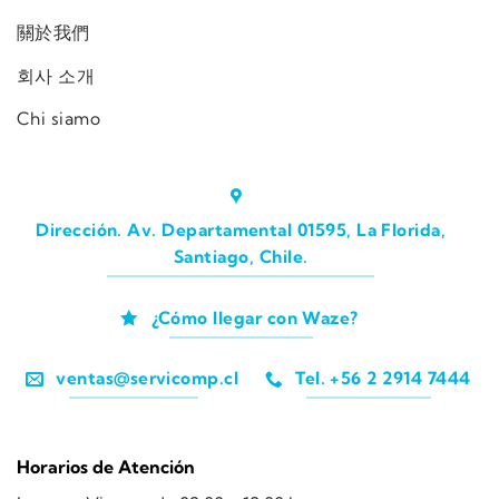
關於我們
회사 소개
Chi siamo
Dirección. Av. Departamental 01595, La Florida,
Santiago, Chile.
¿Cómo llegar con Waze?
ventas@servicomp.cl
Tel. +56 2 2914 7444
Horarios de Atención