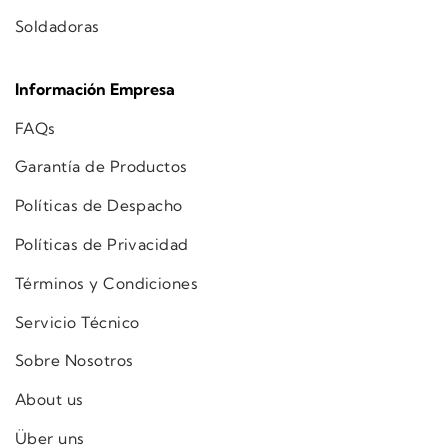
Soldadoras
Información Empresa
FAQs
Garantía de Productos
Políticas de Despacho
Políticas de Privacidad
Términos y Condiciones
Servicio Técnico
Sobre Nosotros
About us
Über uns