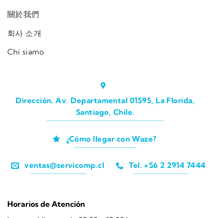
關於我們
회사 소개
Chi siamo
Dirección. Av. Departamental 01595, La Florida,
Santiago, Chile.
¿Cómo llegar con Waze?
ventas@servicomp.cl
Tel. +56 2 2914 7444
Horarios de Atención