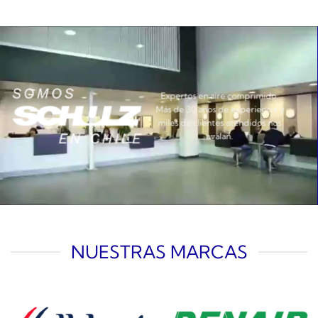
Expertos en aire comprimido.
Más de 30 años de experiencia y
miles de clientes atendidos nos
avalan.
NUESTRAS MARCAS