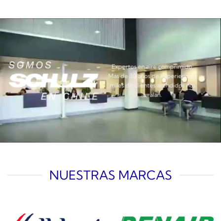
Expertos en aire comprimido.
Más de 30 años de experiencia y
miles de clientes atendidos nos
avalan.
NUESTRAS MARCAS