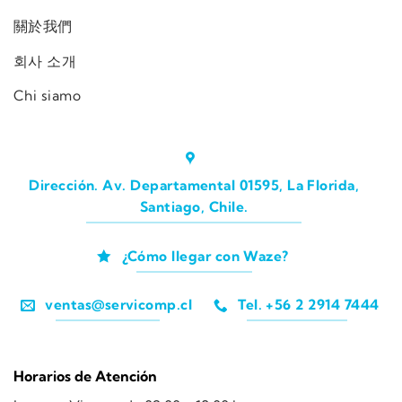
關於我們
회사 소개
Chi siamo
Dirección. Av. Departamental 01595, La Florida,
Santiago, Chile.
¿Cómo llegar con Waze?
ventas@servicomp.cl
Tel. +56 2 2914 7444
Horarios de Atención