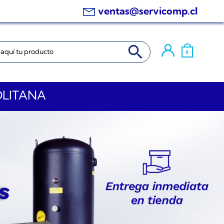
ventas@servicomp.cl
BOTÓN DE BÚSQUEDA
0
OLITANA