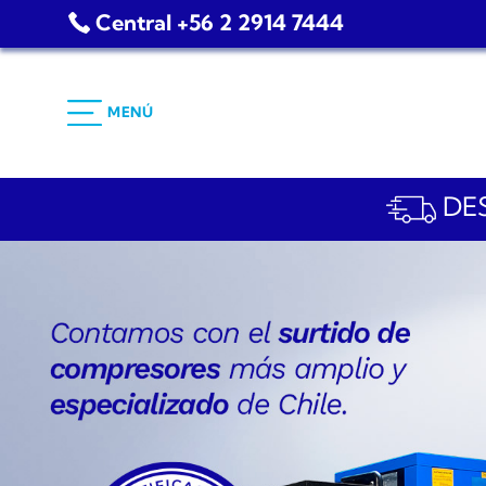
Saltar
Central +56 2 2914 7444
al
contenido
MENÚ
DES