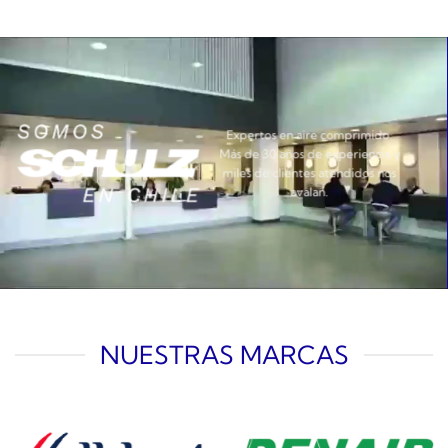
Expertos en aire comprimido.
Más de 30 años de experiencia y
miles de clientes atendidos nos
avalan.
NUESTRAS MARCAS