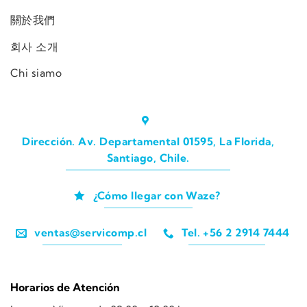
關於我們
회사 소개
Chi siamo
Dirección. Av. Departamental 01595, La Florida,
Santiago, Chile.
¿Cómo llegar con Waze?
ventas@servicomp.cl
Tel. +56 2 2914 7444
Horarios de Atención