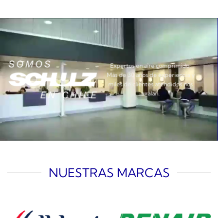
Expertos en aire comprimido.
Más de 30 años de experiencia y
miles de clientes atendidos nos
avalan.
NUESTRAS MARCAS