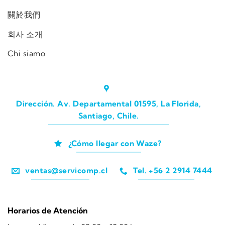
關於我們
회사 소개
Chi siamo
Dirección. Av. Departamental 01595, La Florida,
Santiago, Chile.
¿Cómo llegar con Waze?
ventas@servicomp.cl
Tel. +56 2 2914 7444
Horarios de Atención