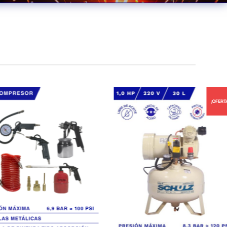
¡OFERTA!
¡OFERTA!