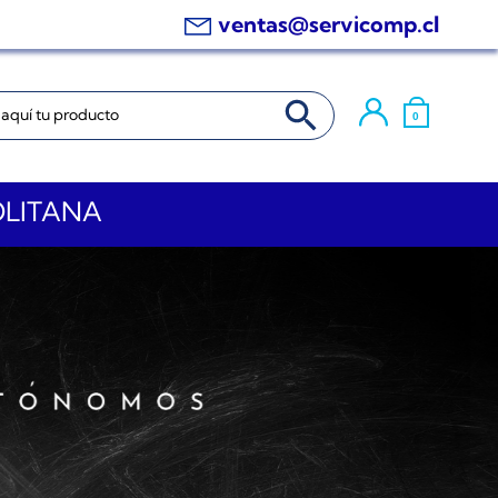
ventas@servicomp.cl
BOTÓN DE BÚSQUEDA
0
OLITANA