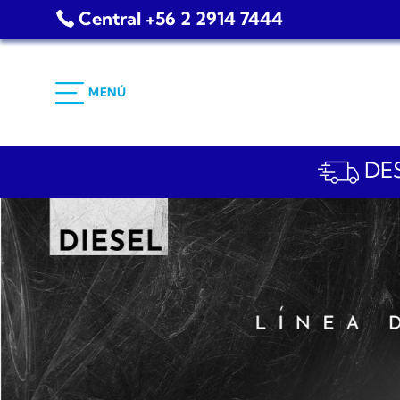
Saltar
Central +56 2 2914 7444
al
contenido
MENÚ
DES