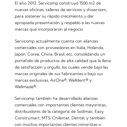
El año 2012, Servicomp construyó 1500 m2 de
nuevas oficinas, talleres de servicios y showroom,
para sostener su rápido crecimiento y dar
apropiada presentación y respaldo a las nuevas
marcas que incorporaron al negocio.
Servicomp actualmente cuenta con alianzas
comerciales con proveedores en Italia, Holanda,
Japón, Corea, China, Brasil, etc. consolidando un
portafolio de productos de alta calidad que la llena
de satisfacción y orgullo, los cuales vende bajo las
marcas originales de sus fabricantes o bajo sus
marcas exclusivas, AirOne®, Welldent® y
Wellmade®.
Servicomp también ha desarrollado alianzas
comerciales con importantes clientes mayoristas,
distribuidores de la categoría de Sodimac, Easy,
Construmart, MTS, Chilemat, Dental, y tambien
con muchos importantes clientes minoristas o