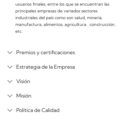
usuarios finales, entre los que se encuentran las
principales empresas de variados sectores
industriales del país como son salud, minería,
manufactura, alimentos, agricultura , construcción,
etc.
Premios y certificaciones
Estrategia de la Empresa
Visión
Misión
Política de Calidad