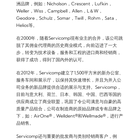
洲品牌，例如：Nicholson，Crescent，Lufkin，
Weller，Wiss，Campbell，Allen，L＆W，
Geodore，Schulz，Somar，Twill，Rohm，Sata，
Helios等。
在2000年，随着Servicomp現有业主的合并，该公司跳
脱了其佣金代理商的历史商业模式，向前迈进了一大
步，转变为技术设备，服务和工程的进口商和经销商，
获得了成功，得到了国內外的认可。
在2012年，Servicomp建立了1,500平方米的新办公室、
服务车间和展示厅，以保持其快速增长，并且为并入公
司业务的新品牌提供合适的展示与支持。Servicomp，
目前与意大利、荷兰、日本、韩国、中国、巴西等国的
供应商成立了商业联盟，巩固了令公司满意与自豪的高
质量产品组合，公司在制造商的原始品牌或专有品牌之
下，如：AirOne®，Welldent®和Wellmade®，进行产
品销售。
Servicomp还与重要的批发商与类别经销商客户，例