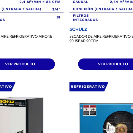
SCHULZ
AIRE REFRIGERATIVO AIRONE
SECADOR DE AIRE REFRIGERATIVO 
M
90 15BAR 90CFM
VER PRODUCTO
VER PRODUCTO