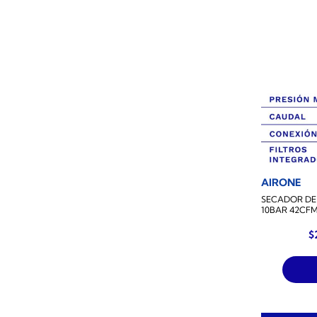
AIRONE
SECADOR DE
10BAR 42CF
$