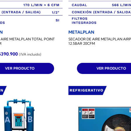
N
METALPLAN
 AIRE METALPLAN TOTAL POINT
SECADOR DE AIRE METALPLAN AIR
M
12.5BAR 20CFM
$
390.900
(IVA incluido)
VER PRODUCTO
VER PRODUCTO