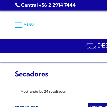
Saltar
Central +56 2 2914 7444
al
contenido
MENÚ
DES
Secadores
Mostrando los 24 resultados