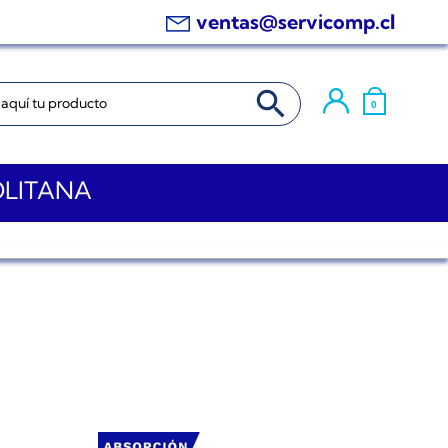
ventas@servicomp.cl
BOTÓN DE BÚSQUEDA
0
OLITANA