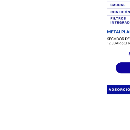
METALPLA
SECADOR DE
12.5BAR 6CF