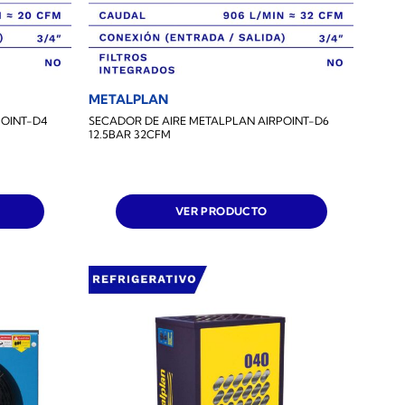
METALPLAN
POINT-D4
SECADOR DE AIRE METALPLAN AIRPOINT-D6
12.5BAR 32CFM
VER PRODUCTO