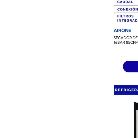
AIRONE
SECADOR DE 
16BAR 85CF