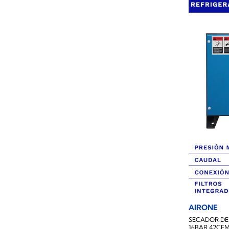
AIRONE
SECADOR DE 
16BAR 42CF