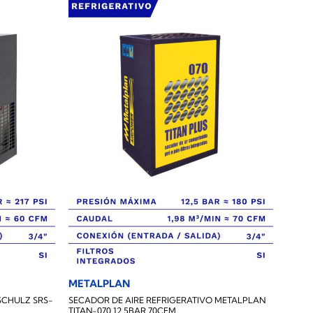
METALPLAN
SCHULZ SRS-
SECADOR DE AIRE REFRIGERATIVO METALPLAN
TITAN-070 12.5BAR 70CFM