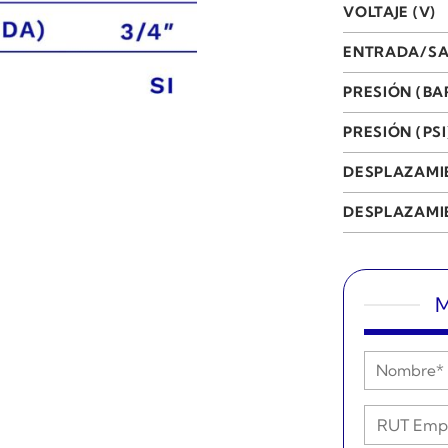
VOLTAJE (V)
ENTRADA/SA
PRESIÓN (BA
PRESIÓN (PSI
DESPLAZAMI
DESPLAZAMIE
M