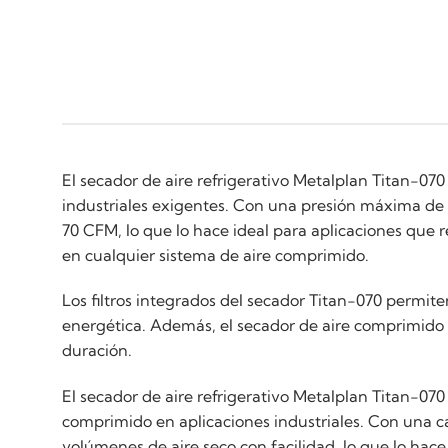
El secador de aire refrigerativo Metalplan Titan-07
industriales exigentes. Con una presión máxima de
70 CFM, lo que lo hace ideal para aplicaciones que 
en cualquier sistema de aire comprimido.
Los filtros integrados del secador Titan-070 permite
energética. Además, el secador de aire comprimido 
duración.
El secador de aire refrigerativo Metalplan Titan-070
comprimido en aplicaciones industriales. Con una 
volúmenes de aire seco con facilidad, lo que lo hace