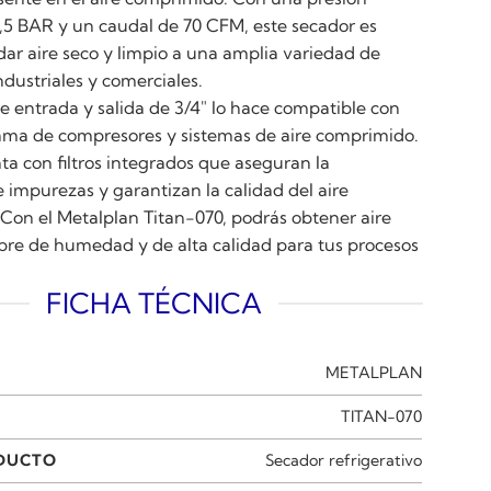
5 BAR y un caudal de 70 CFM, este secador es
dar aire seco y limpio a una amplia variedad de
ndustriales y comerciales.
e entrada y salida de 3/4″ lo hace compatible con
ma de compresores y sistemas de aire comprimido.
a con filtros integrados que aseguran la
 impurezas y garantizan la calidad del aire
 Con el Metalplan Titan-070, podrás obtener aire
bre de humedad y de alta calidad para tus procesos
FICHA TÉCNICA
METALPLAN
TITAN-070
ODUCTO
Secador refrigerativo