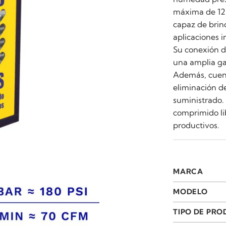
máxima de 12,
capaz de brin
aplicaciones i
Su conexión d
una amplia ga
Además, cuent
eliminación de
suministrado.
comprimido li
productivos.
MARCA
MODELO
TIPO DE PR