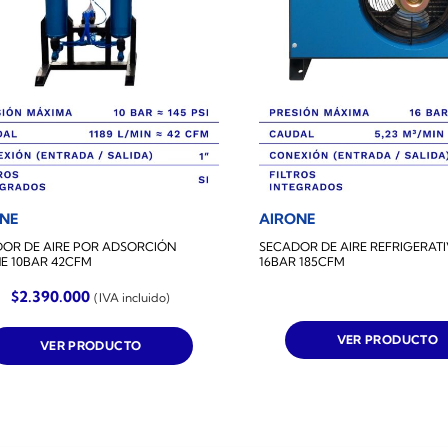
ONE
AIRONE
OR DE AIRE POR ADSORCIÓN
SECADOR DE AIRE REFRIGERAT
E 10BAR 42CFM
16BAR 185CFM
$
2.390.000
(IVA incluido)
VER PRODUCTO
VER PRODUCTO