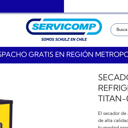
Buscar:
PACHO GRATIS EN REGIÓN METROP
SECADO
REFRI
TITAN-
El secador de 
de alta calida
humedad prese