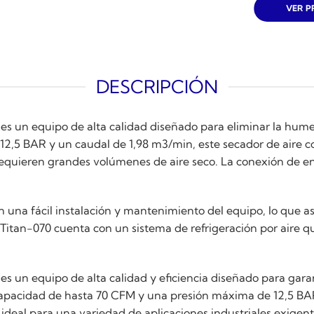
VER 
DESCRIPCIÓN
0 es un equipo de alta calidad diseñado para eliminar la hu
 12,5 BAR y un caudal de 1,98 m3/min, este secador de aire
requieren grandes volúmenes de aire seco. La conexión de ent
n una fácil instalación y mantenimiento del equipo, lo que a
Titan-070 cuenta con un sistema de refrigeración por aire q
 es un equipo de alta calidad y eficiencia diseñado para gara
capacidad de hasta 70 CFM y una presión máxima de 12,5 BA
 ideal para una variedad de aplicaciones industriales exigent