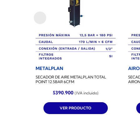
METALPLAN
AIR
SECADOR DE AIRE METALPLAN TOTAL
SECAD
POINT 12.5BAR 6CFM
AIRON
$
390.900
(IVA incluido)
VER PRODUCTO