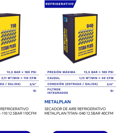
METALPLAN
 REFRIGERATIVO
SECADOR DE AIRE REFRIGERATIVO
110 12.5BAR 110CFM
METALPLAN TITAN-040 12.5BAR 40CFM