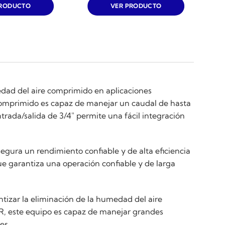
PRODUCTO
VER PRODUCTO
medad del aire comprimido en aplicaciones
 comprimido es capaz de manejar un caudal de hasta
rada/salida de 3/4" permite una fácil integración
segura un rendimiento confiable y de alta eficiencia
ue garantiza una operación confiable y de larga
ntizar la eliminación de la humedad del aire
R, este equipo es capaz de manejar grandes
es.