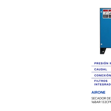
AIRONE
SECADOR DE 
16BAR 132C