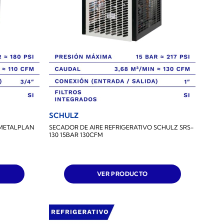
SCHULZ
 METALPLAN
SECADOR DE AIRE REFRIGERATIVO SCHULZ SRS-
130 15BAR 130CFM
VER PRODUCTO