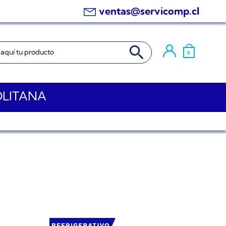
ventas@servicomp.cl
BOTÓN DE BÚSQUEDA
0
OLITANA