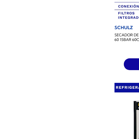
SCHULZ
SECADOR DE 
60 15BAR 60