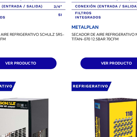
METALPLAN
AIRE REFRIGERATIVO SCHULZ SRS-
SECADOR DE AIRE REFRIGERATIVO
CFM
TITAN-070 12.5BAR 70CFM
VER PRODUCTO
VER PRODUCTO