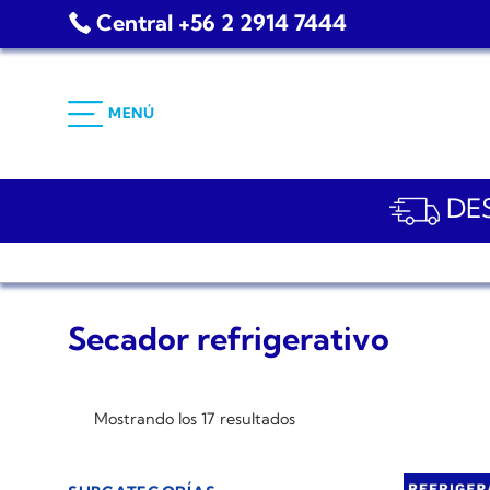
Saltar
Central +56 2 2914 7444
al
contenido
MENÚ
DES
Secador refrigerativo
Mostrando los 17 resultados