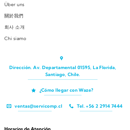
Über uns
關於我們
회사 소개
Chi siamo
Dirección. Av. Departamental 01595, La Florida,
Santiago, Chile.
¿Cómo llegar con Waze?
ventas@servicomp.cl
Tel. +56 2 2914 7444
Horarios de Atención