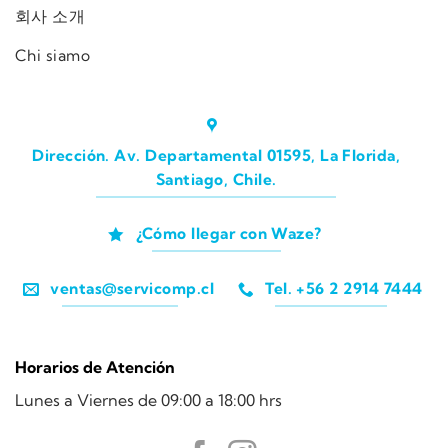
회사 소개
Chi siamo
Dirección. Av. Departamental 01595, La Florida,
Santiago, Chile.
¿Cómo llegar con Waze?
ventas@servicomp.cl
Tel. +56 2 2914 7444
Horarios de Atención
Lunes a Viernes de 09:00 a 18:00 hrs