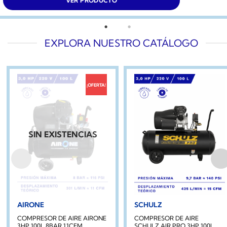
VER PRODUCTO
EXPLORA NUESTRO CATÁLOGO
¡OFERTA!
SIN EXISTENCIAS
AIRONE
SCHULZ
COMPRESOR DE AIRE AIRONE
COMPRESOR DE AIRE
3HP 100L 8BAR 11CFM
SCHULZ AIR PRO 3HP 100L