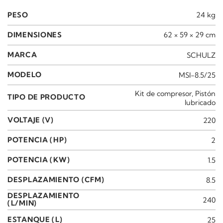
PESO
24 kg
DIMENSIONES
62 × 59 × 29 cm
MARCA
SCHULZ
MODELO
MSI-8.5/25
Kit de compresor
,
Pistón
TIPO DE PRODUCTO
lubricado
VOLTAJE (V)
220
POTENCIA (HP)
2
POTENCIA (KW)
1.5
DESPLAZAMIENTO (CFM)
8.5
DESPLAZAMIENTO
240
(L/MIN)
ESTANQUE (L)
25