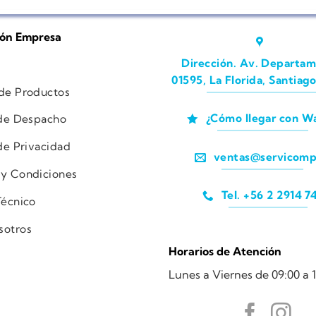
ión Empresa
Dirección. Av. Departam
01595, La Florida, Santiago
 de Productos
¿Cómo llegar con W
 de Despacho
 de Privacidad
ventas@servicomp
 y Condiciones
Tel. +56 2 2914 7
Técnico
sotros
Horarios de Atención
Lunes a Viernes de 09:00 a 1