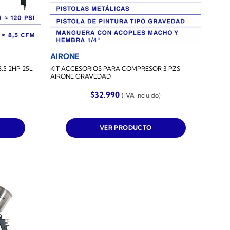
AIRONE
.5 2HP 25L
KIT ACCESORIOS PARA COMPRESOR 3 PZS
AIRONE GRAVEDAD
$
32.990
(IVA incluido)
VER PRODUCTO