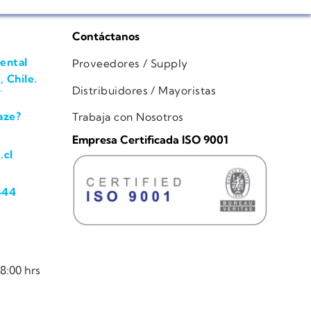
Contáctanos
ental
Proveedores / Supply
, Chile.
Distribuidores / Mayoristas
aze?
Trabaja con Nosotros
Empresa Certificada ISO 9001
.cl
444
8:00 hrs