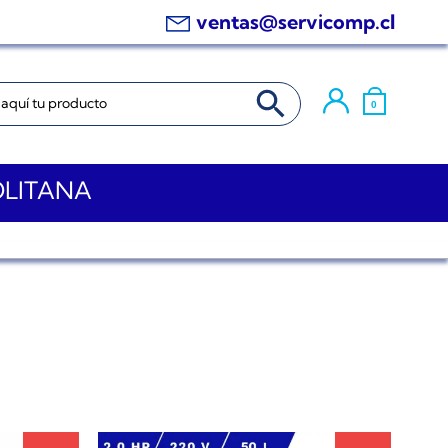
ventas@servicomp.cl
BOTÓN DE BÚSQUEDA
0
OLITANA