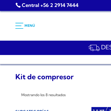
Saltar
Central +56 2 2914 7444
al
contenido
MENÚ
DES
Kit de compresor
Mostrando los 8 resultados