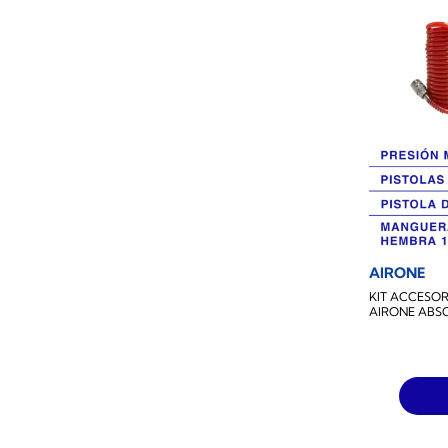
AIRONE
KIT ACCESO
AIRONE ABS