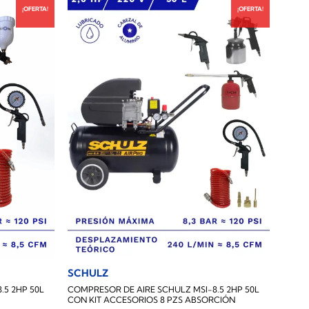
¡OFERTA!
¡OFERTA!
SCHULZ
.5 2HP 50L
COMPRESOR DE AIRE SCHULZ MSI-8.5 2HP 50L
CON KIT ACCESORIOS 8 PZS ABSORCIÓN