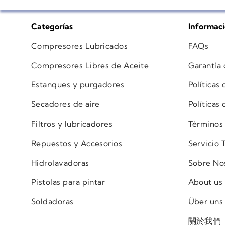
Categorías
Informac
Compresores Lubricados
FAQs
Compresores Libres de Aceite
Garantía
Estanques y purgadores
Políticas
Secadores de aire
Políticas
Filtros y lubricadores
Términos
Repuestos y Accesorios
Servicio 
Hidrolavadoras
Sobre No
Pistolas para pintar
About us
Soldadoras
Über uns
關於我們