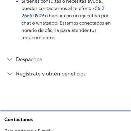
Si tienes consultas o necesitas ayuda,
puedes contactarnos al teléfono
+56 2
2666 0909
o hablar con un ejecutivo por
chat o whatsapp. Estamos conectados en
horario de oficina para atender tus
requerimientos.
Despachos
Regístrate y obtén beneficios
Contáctanos
Proveedores / Supply