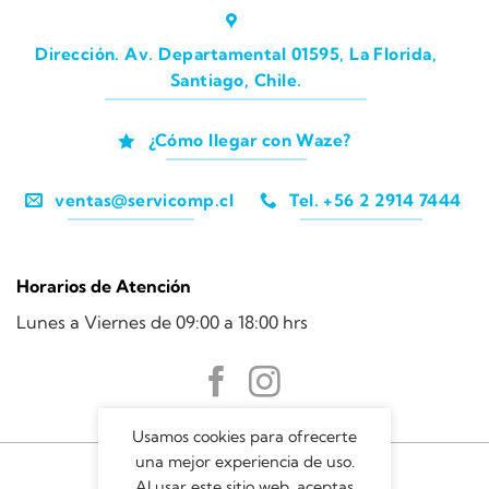
Dirección. Av. Departamental 01595, La Florida,
Santiago, Chile.
¿Cómo llegar con Waze?
ventas@servicomp.cl
Tel. +56 2 2914 7444
Horarios de Atención
Lunes a Viernes de 09:00 a 18:00 hrs
Usamos cookies para ofrecerte
una mejor experiencia de uso.
Al usar este sitio web, aceptas