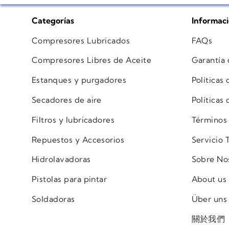
Categorías
Informac
Compresores Lubricados
FAQs
Compresores Libres de Aceite
Garantía
Estanques y purgadores
Políticas
Secadores de aire
Políticas
Filtros y lubricadores
Términos
Repuestos y Accesorios
Servicio 
Hidrolavadoras
Sobre No
Pistolas para pintar
About us
Soldadoras
Über uns
關於我們