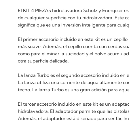
El KIT 4 PIEZAS hidrolavadora Schulz y Energizer es
de cualquier superficie con tu hidrolavadora. Este 
significa que es una inversión inteligente para cual
El primer accesorio incluido en este kit es un cepill
más suave. Además, el cepillo cuenta con cerdas sua
como para eliminar la suciedad y el polvo acumulado 
otra superficie delicada.
La lanza Turbo es el segundo accesorio incluido en e
La lanza utiliza una corriente de agua altamente co
techo. La lanza Turbo es una gran adición para aque
El tercer accesorio incluido en este kit es un adap
hidrolavadora. El adaptador permite que las pistolas
Además, el adaptador está diseñado para ser fácilme