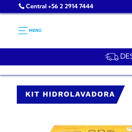
Saltar
Central +56 2 2914 7444
al
contenido
MENÚ
DES