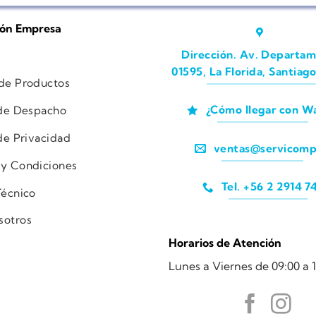
ión Empresa
Dirección. Av. Departam
01595, La Florida, Santiago
 de Productos
¿Cómo llegar con W
 de Despacho
 de Privacidad
ventas@servicomp
 y Condiciones
Tel. +56 2 2914 7
Técnico
sotros
Horarios de Atención
Lunes a Viernes de 09:00 a 1