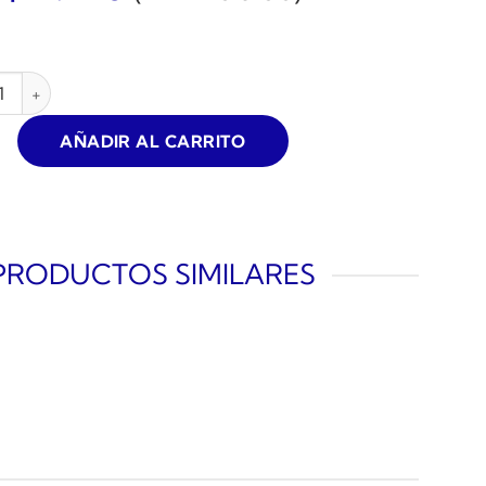
 PIEZAS HIDROLAVADORA SCHULZ cantidad
AÑADIR AL CARRITO
PRODUCTOS SIMILARES