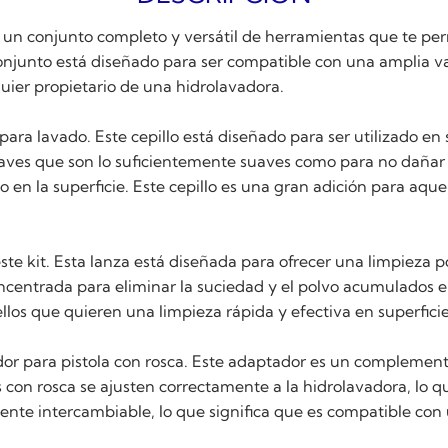
 un conjunto completo y versátil de herramientas que te per
conjunto está diseñado para ser compatible con una amplia v
quier propietario de una hidrolavadora.
o para lavado. Este cepillo está diseñado para ser utilizado e
ves que son lo suficientemente suaves como para no dañar la
en la superficie. Este cepillo es una gran adición para aque
ste kit. Esta lanza está diseñada para ofrecer una limpieza po
ncentrada para eliminar la suciedad y el polvo acumulados e
llos que quieren una limpieza rápida y efectiva en superfici
tador para pistola con rosca. Este adaptador es un complemen
 con rosca se ajusten correctamente a la hidrolavadora, lo q
nte intercambiable, lo que significa que es compatible con 