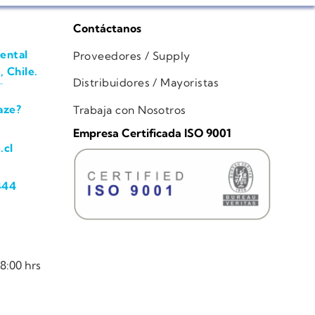
Contáctanos
ental
Proveedores / Supply
, Chile.
Distribuidores / Mayoristas
aze?
Trabaja con Nosotros
Empresa Certificada ISO 9001
.cl
444
8:00 hrs