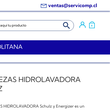
ventas@servicomp.cl
BOTÓN DE BÚSQUEDA
0
OLITANA
PIEZAS HIDROLAVADORA
Z
ZAS HIDROLAVADORA Schulz y Energizer es un