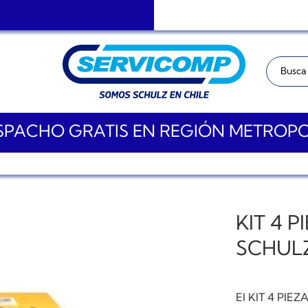
Buscar:
PACHO GRATIS EN REGIÓN METROP
KIT 4 
SCHUL
El KIT 4 PIE