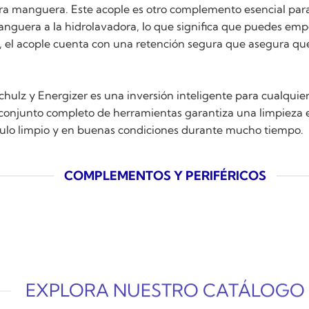
para manguera. Este acople es otro complemento esencial para
nguera a la hidrolavadora, lo que significa que puedes empe
, el acople cuenta con una retención segura que asegura q
chulz y Energizer es una inversión inteligente para cualqui
 conjunto completo de herramientas garantiza una limpieza efi
culo limpio y en buenas condiciones durante mucho tiempo.
COMPLEMENTOS Y PERIFÉRICOS
EXPLORA NUESTRO CATÁLOGO