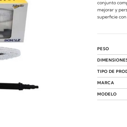
conjunto comp
mejorar y pers
superficie con
PESO
DIMENSIONE
TIPO DE PR
MARCA
MODELO