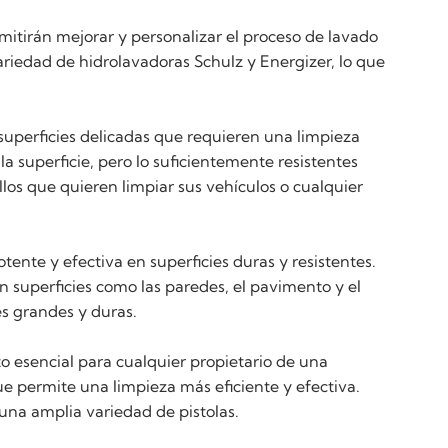
mitirán mejorar y personalizar el proceso de lavado
ariedad de hidrolavadoras Schulz y Energizer, lo que
n superficies delicadas que requieren una limpieza
 superficie, pero lo suficientemente resistentes
llos que quieren limpiar sus vehículos o cualquier
tente y efectiva en superficies duras y resistentes.
n superficies como las paredes, el pavimento y el
es grandes y duras.
to esencial para cualquier propietario de una
ue permite una limpieza más eficiente y efectiva.
una amplia variedad de pistolas.