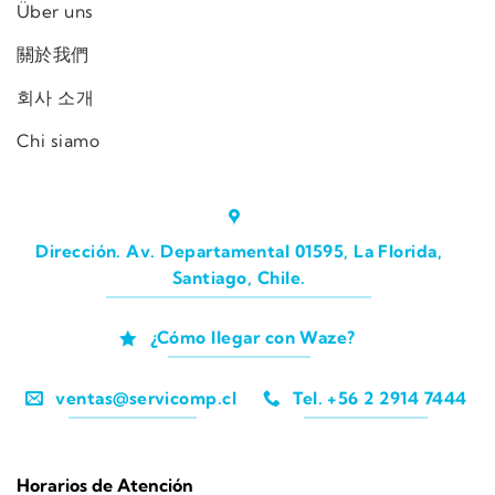
Über uns
關於我們
회사 소개
Chi siamo
Dirección. Av. Departamental 01595, La Florida,
Santiago, Chile.
¿Cómo llegar con Waze?
ventas@servicomp.cl
Tel. +56 2 2914 7444
Horarios de Atención