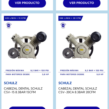
era:
es:
VER PRODUCTO
VER PRODUCTO
$209.990.
$149.990.
SCHULZ
SCHULZ
CABEZAL DENTAL SCHULZ
CABEZAL DENTAL SCHULZ
CSV-15 8.3BAR 15CFM
CSV-20CA 8.3BAR 20CFM