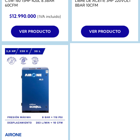
CSW-60 15HP 420L 8.3BAR
LIBRE DE ACEITE 3HP 220VOLT
60CFM
8BAR 10CFM
$
12.990.000
(IVA incluido)
VER PRODUCTO
VER PRODUCTO
AIRONE