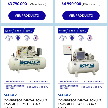
$
3.790.000
$
4.990.000
(IVA incluido)
(IVA incluido)
VER PRODUCTO
VER PRODUCTO
SCHULZ
SCHULZ
COMPRESOR DENTAL SCHULZ
COMPRESOR DENTAL SCHULZ
CSV-20 5HP 250L 8.3BAR
CSW-40 10HP 420L 8.3BAR
20CFM
40CFM