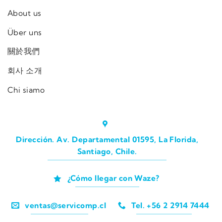
About us
Über uns
關於我們
회사 소개
Chi siamo
Dirección. Av. Departamental 01595, La Florida,
Santiago, Chile.
¿Cómo llegar con Waze?
ventas@servicomp.cl
Tel. +56 2 2914 7444