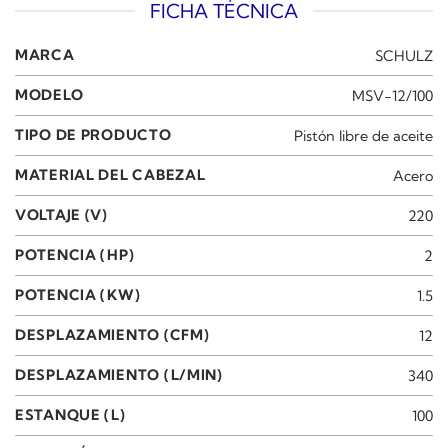
FICHA TÉCNICA
MARCA
SCHULZ
MODELO
MSV-12/100
TIPO DE PRODUCTO
Pistón libre de aceite
MATERIAL DEL CABEZAL
Acero
VOLTAJE (V)
220
POTENCIA (HP)
2
POTENCIA (KW)
1.5
DESPLAZAMIENTO (CFM)
12
DESPLAZAMIENTO (L/MIN)
340
ESTANQUE (L)
100