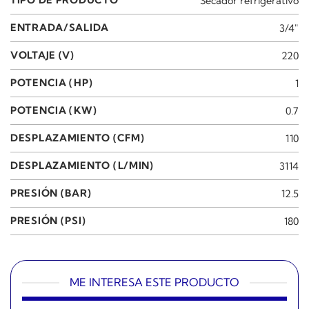
TIPO DE PRODUCTO
Secador refrigerativo
ENTRADA/SALIDA
3/4"
VOLTAJE (V)
220
POTENCIA (HP)
1
POTENCIA (KW)
0.7
DESPLAZAMIENTO (CFM)
110
DESPLAZAMIENTO (L/MIN)
3114
PRESIÓN (BAR)
12.5
PRESIÓN (PSI)
180
ME INTERESA ESTE PRODUCTO