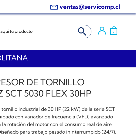
ventas@servicomp.cl
BOTÓN DE BÚSQUEDA
0
OLITANA
ESOR DE TORNILLO
 SCT 5030 FLEX 30HP
ornillo industrial de 30 HP (22 kW) de la serie SCT
uipado con variador de frecuencia (VFD) avanzado
 la rotación del motor con el consumo real de aire
 Diseñado para trabajo pesado ininterrumpido (24/7),