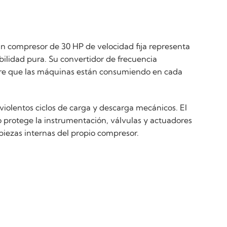
 un compresor de 30 HP de velocidad fija representa
bilidad pura. Su convertidor de frecuencia
ire que las máquinas están consumiendo en cada
violentos ciclos de carga y descarga mecánicos. El
o protege la instrumentación, válvulas y actuadores
piezas internas del propio compresor.