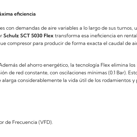
áxima eficiencia
les con demandas de aire variables a lo largo de sus turnos,
or
Schulz SCT 5030 Flex
transforma esa ineficiencia en renta
ue compresor para producir de forma exacta el caudal de a
demás del ahorro energético, la tecnología Flex elimina los 
n de red constante, con oscilaciones mínimas (0.1 Bar). Est
alarga considerablemente la vida útil de los rodamientos y 
dor de Frecuencia (VFD).