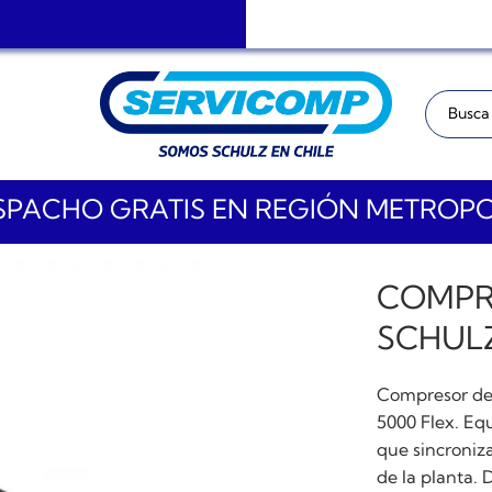
Buscar:
PACHO GRATIS EN REGIÓN METROP
COMPR
SCHULZ
Compresor de t
5000 Flex. Eq
que sincroniza
de la planta.