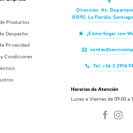
Dirección. Av. Departam
01595, La Florida, Santiago
 de Productos
¿Cómo llegar con W
 de Despacho
 de Privacidad
ventas@servicomp
 y Condiciones
Tel. +56 2 2914 7
Técnico
sotros
Horarios de Atención
Lunes a Viernes de 09:00 a 1