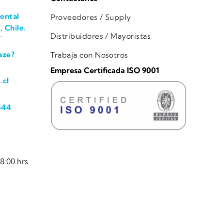
ental
Proveedores / Supply
, Chile.
Distribuidores / Mayoristas
aze?
Trabaja con Nosotros
Empresa Certificada ISO 9001
.cl
444
8:00 hrs