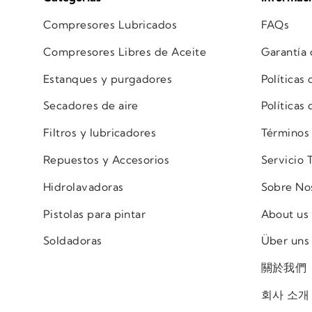
Compresores Lubricados
FAQs
Compresores Libres de Aceite
Garantía
Estanques y purgadores
Políticas
Secadores de aire
Políticas
Filtros y lubricadores
Términos
Repuestos y Accesorios
Servicio 
Hidrolavadoras
Sobre No
Pistolas para pintar
About us
Soldadoras
Über uns
關於我們
회사 소개