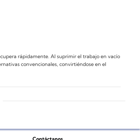
recupera rápidamente. Al suprimir el trabajo en vacío
ernativas convencionales, convirtiéndose en el
Contáctanos