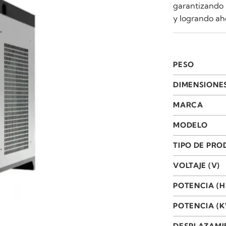
garantizando 
y logrando aho
PESO
DIMENSIONE
MARCA
MODELO
TIPO DE PR
VOLTAJE (V)
POTENCIA (H
POTENCIA (
DESPLAZAMI