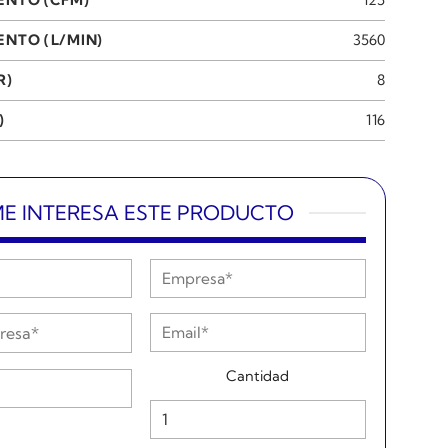
NTO (L/MIN)
3560
R)
8
)
116
E INTERESA ESTE PRODUCTO
Cantidad