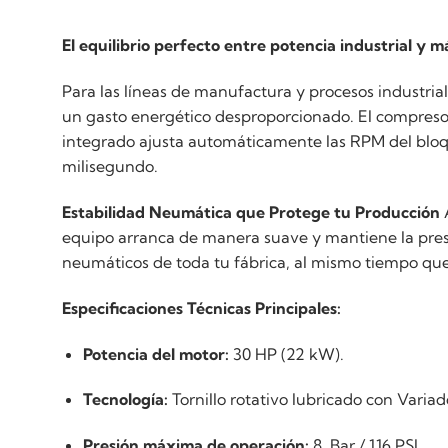
El equilibrio perfecto entre potencia industrial y m
Para las líneas de manufactura y procesos industria
un gasto energético desproporcionado. El compres
integrado ajusta automáticamente las RPM del bloq
milisegundo.
Estabilidad Neumática que Protege tu Producción
A
equipo arranca de manera suave y mantiene la presió
neumáticos de toda tu fábrica, al mismo tiempo que 
Especificaciones Técnicas Principales:
Potencia del motor:
30 HP (22 kW).
Tecnología:
Tornillo rotativo lubricado con Varia
Presión máxima de operación:
8 Bar / 116 PSI.