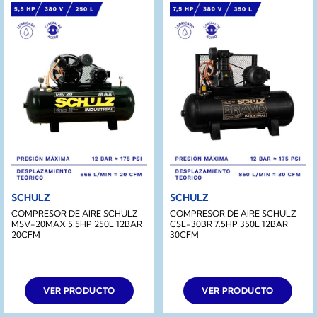
SCHULZ
SCHULZ
COMPRESOR DE AIRE SCHULZ
COMPRESOR DE AIRE SCHULZ
MSV-20MAX 5.5HP 250L 12BAR
CSL-30BR 7.5HP 350L 12BAR
20CFM
30CFM
VER PRODUCTO
VER PRODUCTO