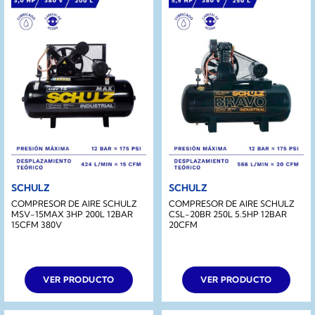
SCHULZ
SCHULZ
COMPRESOR DE AIRE SCHULZ
COMPRESOR DE AIRE SCHULZ
MSV-15MAX 3HP 200L 12BAR
CSL-20BR 250L 5.5HP 12BAR
15CFM 380V
20CFM
VER PRODUCTO
VER PRODUCTO