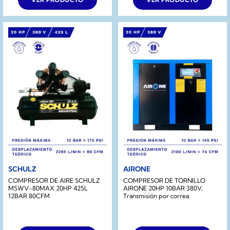
SCHULZ
AIRONE
COMPRESOR DE AIRE SCHULZ
COMPRESOR DE TORNILLO
MSWV-80MAX 20HP 425L
AIRONE 20HP 10BAR 380V,
12BAR 80CFM
Transmisión por correa.