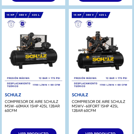
SCHULZ
SCHULZ
COMPRESOR DE AIRE SCHULZ
COMPRESOR DE AIRE SCHULZ
MSW-60MAX 15HP 425L 12BAR
MSWV-60FORT 15HP 425L
60CFM
12BAR 60CFM
VER PRODUCTO
VER PRODUCTO