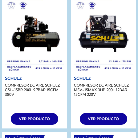
SCHULZ
SCHULZ
COMPRESOR DE AIRE SCHULZ
COMPRESOR DE AIRE SCHULZ
CSL-15BR 200L 9.7BAR 15CFM
MSV-15MAX 3HP 200L 12BAR
380V
15CFM 220V
VER PRODUCTO
VER PRODUCTO