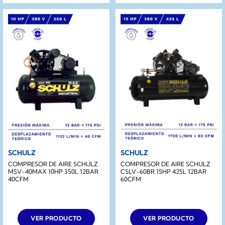
SCHULZ
SCHULZ
COMPRESOR DE AIRE SCHULZ
COMPRESOR DE AIRE SCHULZ
MSV-40MAX 10HP 350L 12BAR
CSLV-60BR 15HP 425L 12BAR
40CFM
60CFM
VER PRODUCTO
VER PRODUCTO