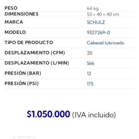
PESO
64 kg
DIMENSIONES
53 × 40 × 40 cm
MARCA
SCHULZ
MODELO
9327269-0
TIPO DE PRODUCTO
Cabezal lubricado
DESPLAZAMIENTO (CFM)
20
DESPLAZAMIENTO (L/MIN)
566
PRESIÓN (BAR)
12
PRESIÓN (PSI)
175
$
1.050.000
(IVA incluido)