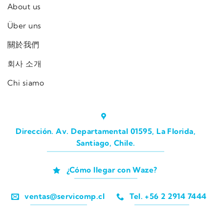
About us
Über uns
關於我們
회사 소개
Chi siamo
Dirección. Av. Departamental 01595, La Florida,
Santiago, Chile.
¿Cómo llegar con Waze?
ventas@servicomp.cl
Tel. +56 2 2914 7444