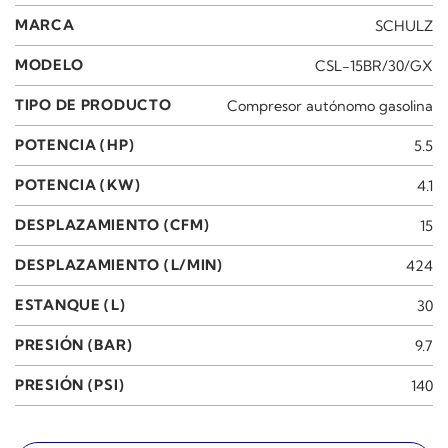
MARCA
SCHULZ
MODELO
CSL-15BR/30/GX
TIPO DE PRODUCTO
Compresor autónomo gasolina
POTENCIA (HP)
5.5
POTENCIA (KW)
4.1
DESPLAZAMIENTO (CFM)
15
DESPLAZAMIENTO (L/MIN)
424
ESTANQUE (L)
30
PRESIÓN (BAR)
9.7
PRESIÓN (PSI)
140