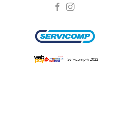
Servicomp © 2022