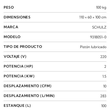
PESO
100 kg
DIMENSIONES
110 × 60 × 100 cm
MARCA
SCHULZ
MODELO
9318051-0
TIPO DE PRODUCTO
Pistón lubricado
VOLTAJE (V)
220
POTENCIA (HP)
2
POTENCIA (KW)
1.5
DESPLAZAMIENTO (CFM)
10
DESPLAZAMIENTO (L/MIN)
283
ESTANQUE (L)
100