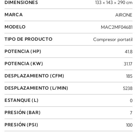
DIMENSIONES
133 × 143 × 290 cm
MARCA
AIRONE
MODELO
MAC2MF04681
TIPO DE PRODUCTO
Compresor portatil
POTENCIA (HP)
41.8
POTENCIA (KW)
31.17
DESPLAZAMIENTO (CFM)
185
DESPLAZAMIENTO (L/MIN)
5238
ESTANQUE (L)
0
PRESIÓN (BAR)
7
PRESIÓN (PSI)
100