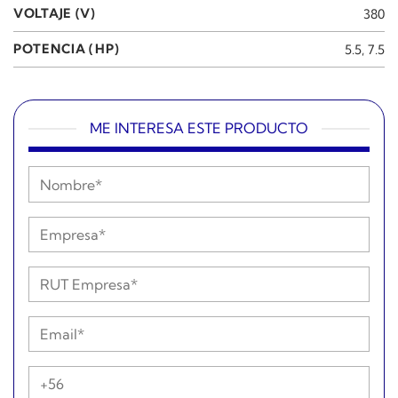
VOLTAJE (V)
380
POTENCIA (HP)
5.5, 7.5
ME INTERESA ESTE PRODUCTO