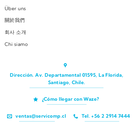
Über uns
關於我們
회사 소개
Chi siamo
Dirección. Av. Departamental 01595, La Florida,
Santiago, Chile.
¿Cómo llegar con Waze?
ventas@servicomp.cl
Tel. +56 2 2914 7444