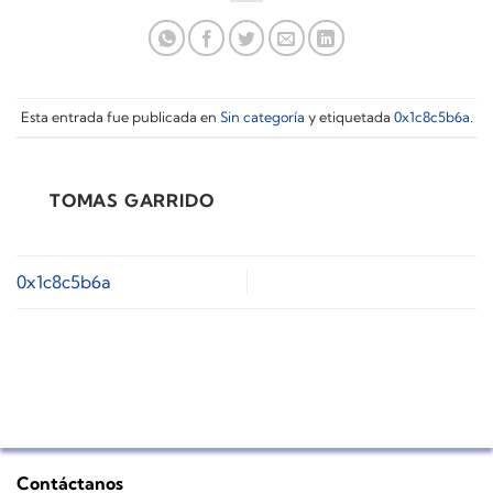
Esta entrada fue publicada en
Sin categoría
y etiquetada
0x1c8c5b6a
.
TOMAS GARRIDO
0x1c8c5b6a
Contáctanos