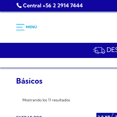
Saltar
Central +56 2 2914 7444
al
contenido
MENÚ
DES
Básicos
Mostrando los 11 resultados