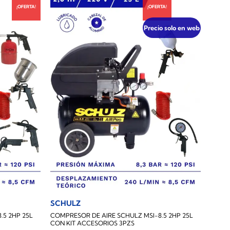
¡OFERTA!
¡OFERTA!
Precio solo en web
SCHULZ
.5 2HP 25L
COMPRESOR DE AIRE SCHULZ MSI-8.5 2HP 25L
CON KIT ACCESORIOS 3PZS