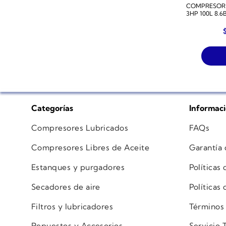
COMPRESOR D
3HP 100L 8.
Categorías
Informac
Compresores Lubricados
FAQs
Compresores Libres de Aceite
Garantía
Estanques y purgadores
Políticas
Secadores de aire
Políticas
Filtros y lubricadores
Términos
Repuestos y Accesorios
Servicio 