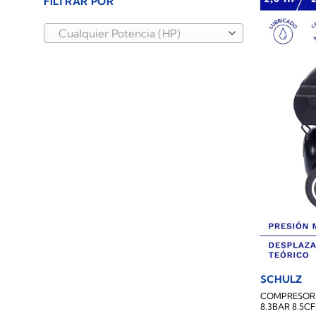
FILTRAR POR
Cualquier Potencia (HP)
SCHULZ
COMPRESOR D
8.3BAR 8.5C