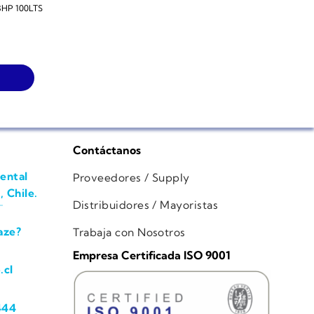
HP 100LTS
Contáctanos
ental
Proveedores / Supply
, Chile.
Distribuidores / Mayoristas
aze?
Trabaja con Nosotros
Empresa Certificada ISO 9001
.cl
444