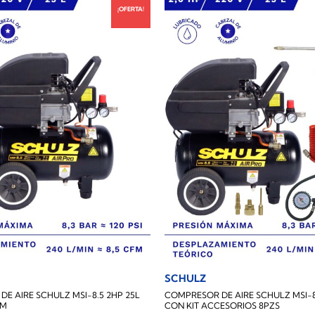
¡OFERTA!
SCHULZ
E AIRE SCHULZ MSI-8.5 2HP 25L
COMPRESOR DE AIRE SCHULZ MSI-8
FM
CON KIT ACCESORIOS 8PZS