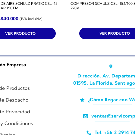
E AIRE SCHULZ PRATIC CSL-15
COMPRESOR SCHULZ CSL-15.1/100 3
6BAR 15CFM
220V
$
840.000
(IVA incluido)
VER PRODUCTO
VER PRODUCTO
ión Empresa
Dirección. Av. Departam
01595, La Florida, Santiago
 de Productos
¿Cómo llegar con W
 de Despacho
 de Privacidad
ventas@servicomp
 y Condiciones
Tel. +56 2 2914 7
Técnico