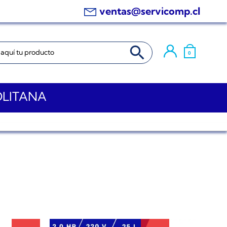
ventas@servicomp.cl
BOTÓN DE BÚSQUEDA
0
OLITANA