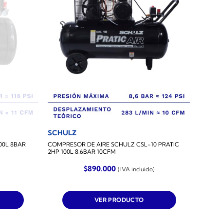
S
SCHULZ
00L 8BAR
COMPRESOR DE AIRE SCHULZ CSL-10 PRATIC
2HP 100L 8.6BAR 10CFM
$
890.000
(IVA incluido)
VER PRODUCTO