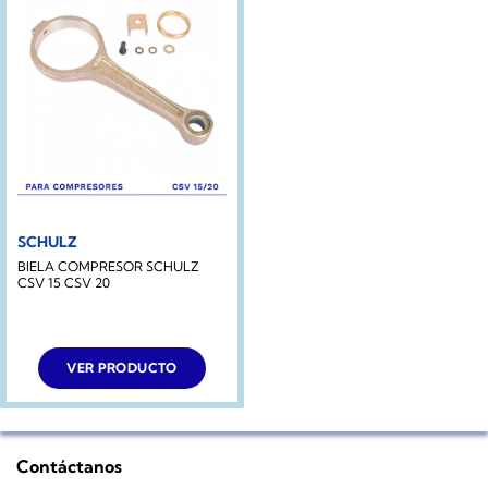
SCHULZ
BIELA COMPRESOR SCHULZ
CSV 15 CSV 20
VER PRODUCTO
Contáctanos