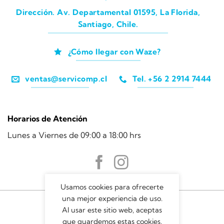
Dirección. Av. Departamental 01595, La Florida,
Santiago, Chile.
¿Cómo llegar con Waze?
ventas@servicomp.cl
Tel. +56 2 2914 7444
Horarios de Atención
Lunes a Viernes de 09:00 a 18:00 hrs
Usamos cookies para ofrecerte
una mejor experiencia de uso.
Al usar este sitio web, aceptas
que guardemos estas cookies.