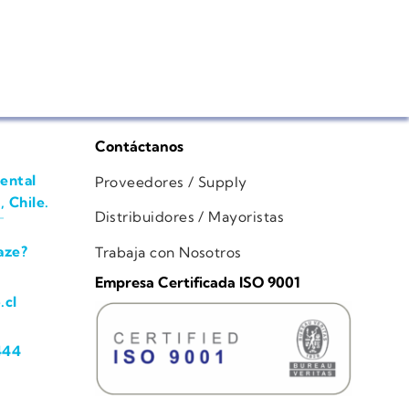
Contáctanos
ental
Proveedores / Supply
, Chile.
Distribuidores / Mayoristas
aze?
Trabaja con Nosotros
Empresa Certificada ISO 9001
.cl
444