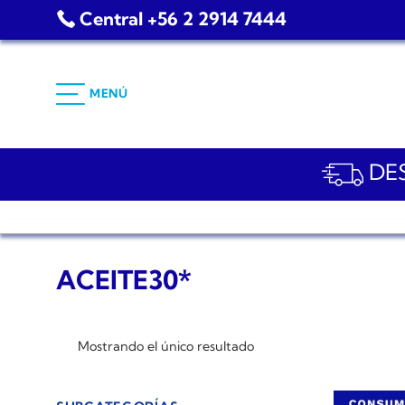
Saltar
Central +56 2 2914 7444
al
contenido
MENÚ
DES
ACEITE30*
Mostrando el único resultado