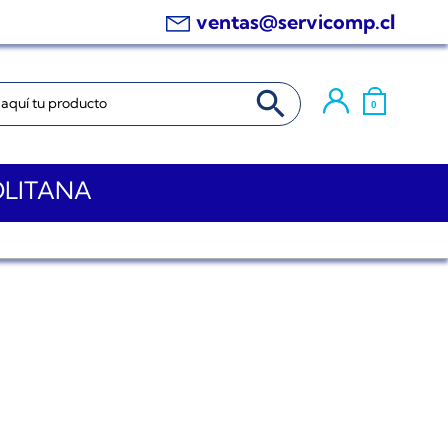
ventas@servicomp.cl
BOTÓN DE BÚSQUEDA
0
OLITANA