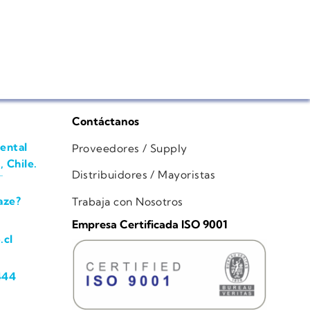
Contáctanos
ental
Proveedores / Supply
, Chile.
Distribuidores / Mayoristas
aze?
Trabaja con Nosotros
Empresa Certificada ISO 9001
.cl
444