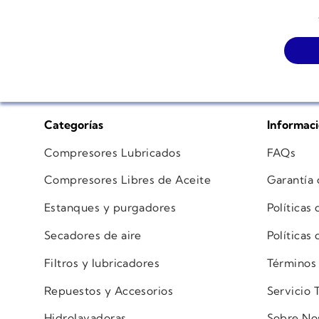
Categorías
Informac
Compresores Lubricados
FAQs
Compresores Libres de Aceite
Garantía
Estanques y purgadores
Políticas
Secadores de aire
Políticas
Filtros y lubricadores
Términos
Repuestos y Accesorios
Servicio 
Hidrolavadoras
Sobre No