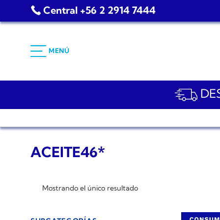
Saltar
Central +56 2 2914 7444
al
contenido
MENÚ
DES
ACEITE46*
Mostrando el único resultado