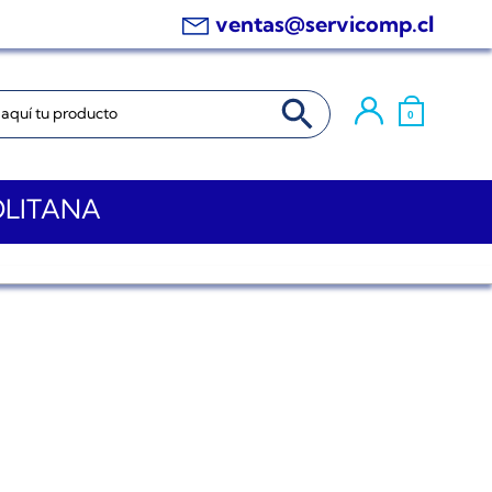
ventas@servicomp.cl
BOTÓN DE BÚSQUEDA
0
OLITANA