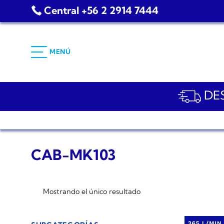
Saltar
Central +56 2 2914 7444
al
contenido
MENÚ
DES
CAB-MK103
Mostrando el único resultado