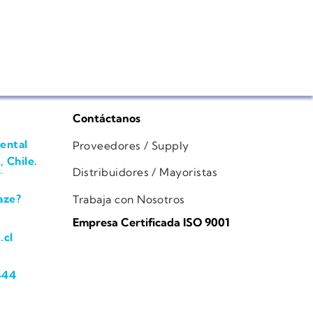
Contáctanos
ental
Proveedores / Supply
, Chile.
Distribuidores / Mayoristas
aze?
Trabaja con Nosotros
Empresa Certificada ISO 9001
.cl
444