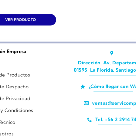
VER PRODUCTO
ión Empresa
Dirección. Av. Departam
01595, La Florida, Santiago
 de Productos
¿Cómo llegar con W
 de Despacho
 de Privacidad
ventas@servicomp
 y Condiciones
Tel. +56 2 2914 7
Técnico
sotros