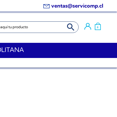
ventas@servicomp.cl
BOTÓN DE BÚSQUEDA
0
OLITANA