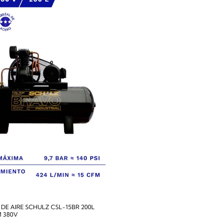
E AIRE SCHULZ CSL-15BR 200L
M 380V