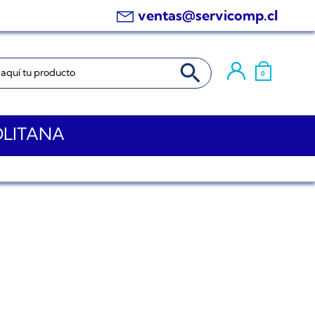
ventas@servicomp.cl
BOTÓN DE BÚSQUEDA
0
OLITANA