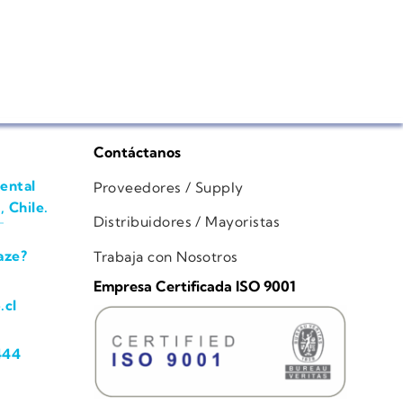
Contáctanos
ental
Proveedores / Supply
, Chile.
Distribuidores / Mayoristas
aze?
Trabaja con Nosotros
Empresa Certificada ISO 9001
.cl
444