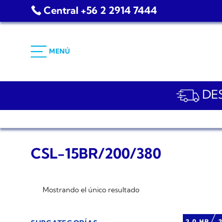
Saltar
Central +56 2 2914 7444
al
contenido
MENÚ
DES
CSL-15BR/200/380
Mostrando el único resultado