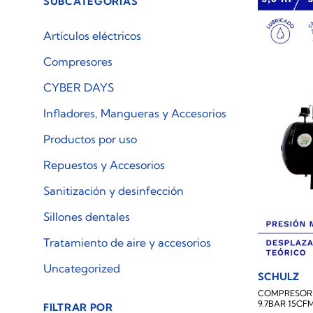
SUBCATEGORÍAS
Artículos eléctricos
Compresores
CYBER DAYS
Infladores, Mangueras y Accesorios
Productos por uso
Repuestos y Accesorios
Sanitización y desinfección
Sillones dentales
Tratamiento de aire y accesorios
Uncategorized
SCHULZ
COMPRESOR D
9.7BAR 15CF
FILTRAR POR