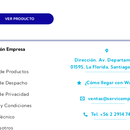
VER PRODUCTO
ión Empresa
Dirección. Av. Departam
01595, La Florida, Santiago
 de Productos
¿Cómo llegar con W
 de Despacho
 de Privacidad
ventas@servicomp
 y Condiciones
Tel. +56 2 2914 7
Técnico
sotros