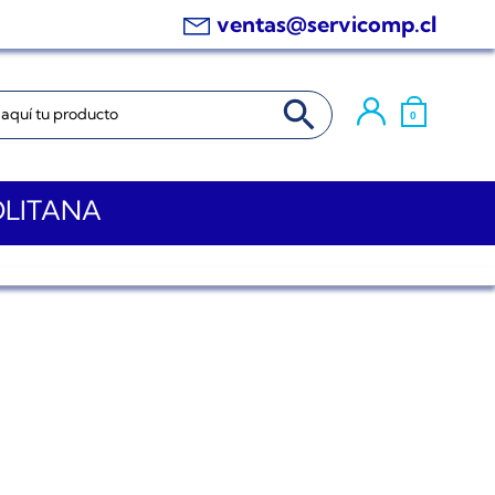
ventas@servicomp.cl
BOTÓN DE BÚSQUEDA
0
OLITANA