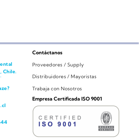
Contáctanos
ental
Proveedores / Supply
, Chile.
Distribuidores / Mayoristas
aze?
Trabaja con Nosotros
Empresa Certificada ISO 9001
.cl
444