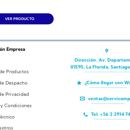
VER PRODUCTO
ión Empresa
Dirección. Av. Departam
01595, La Florida, Santiago
 de Productos
¿Cómo llegar con W
 de Despacho
 de Privacidad
ventas@servicomp
 y Condiciones
Tel. +56 2 2914 7
Técnico
sotros