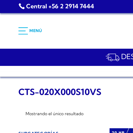
Saltar
Central +56 2 2914 7444
al
contenido
MENÚ
DES
CTS-020X000S10VS
Mostrando el único resultado