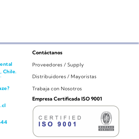
Contáctanos
ental
Proveedores / Supply
, Chile.
Distribuidores / Mayoristas
aze?
Trabaja con Nosotros
Empresa Certificada ISO 9001
.cl
444