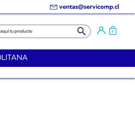
ventas@servicomp.cl
BOTÓN DE BÚSQUEDA
0
OLITANA