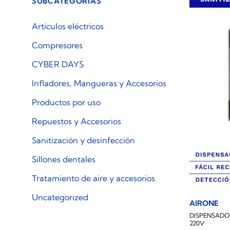
SUBCATEGORÍAS
Artículos eléctricos
Compresores
CYBER DAYS
Infladores, Mangueras y Accesorios
Productos por uso
Repuestos y Accesorios
Sanitización y desinfección
Sillones dentales
Tratamiento de aire y accesorios
Uncategorized
AIRONE
DISPENSADOR
220V