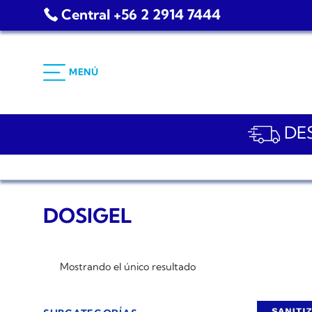
Saltar
Central +56 2 2914 7444
al
contenido
MENÚ
DES
DOSIGEL
Mostrando el único resultado