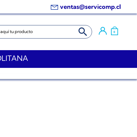
ventas@servicomp.cl
BOTÓN DE BÚSQUEDA
0
OLITANA