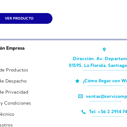
VER PRODUCTO
ión Empresa
Dirección. Av. Departam
01595, La Florida, Santiago
 de Productos
¿Cómo llegar con W
 de Despacho
 de Privacidad
ventas@servicomp
 y Condiciones
Tel. +56 2 2914 7
Técnico
sotros