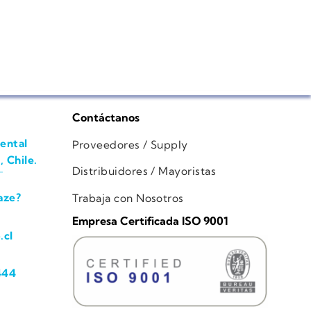
Contáctanos
ental
Proveedores / Supply
, Chile.
Distribuidores / Mayoristas
aze?
Trabaja con Nosotros
Empresa Certificada ISO 9001
.cl
444