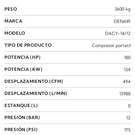
PESO
3600 kg
MARCA
DENAIR
MODELO
DACY-14/12
TIPO DE PRODUCTO
Compresor portatil
POTENCIA (HP)
180
POTENCIA (KW)
134
DESPLAZAMIENTO (CFM)
494
DESPLAZAMIENTO (L/MIN)
13988
ESTANQUE (L)
0
PRESIÓN (BAR)
12
PRESIÓN (PSI)
175