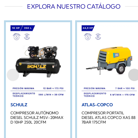
EXPLORA NUESTRO CATÁLOGO
SCHULZ
ATLAS-COPCO
COMPRESOR AUTÓNOMO
COMPRESOR PORTATIL
DIESEL SCHULZ MSV-20MAX
DIESEL ATLAS COPCO XAS 88
D 10HP 250L 20CFM
7BAR 175CFM