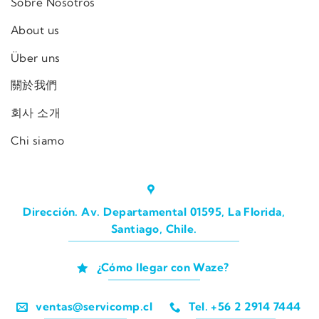
Sobre Nosotros
About us
Über uns
關於我們
회사 소개
Chi siamo
Dirección. Av. Departamental 01595, La Florida,
Santiago, Chile.
¿Cómo llegar con Waze?
ventas@servicomp.cl
Tel. +56 2 2914 7444