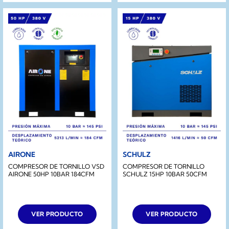
AIRONE
SCHULZ
COMPRESOR DE TORNILLO VSD
COMPRESOR DE TORNILLO
AIRONE 50HP 10BAR 184CFM
SCHULZ 15HP 10BAR 50CFM
VER PRODUCTO
VER PRODUCTO