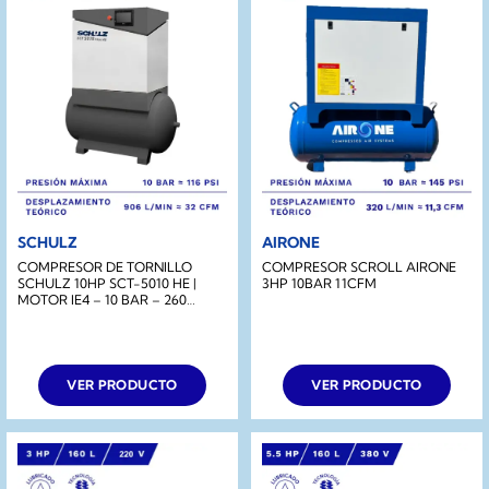
SCHULZ
AIRONE
COMPRESOR DE TORNILLO
COMPRESOR SCROLL AIRONE
SCHULZ 10HP SCT-5010 HE |
3HP 10BAR 11CFM
MOTOR IE4 – 10 BAR – 260
LITROS
VER PRODUCTO
VER PRODUCTO