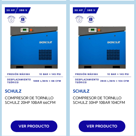
SCHULZ
SCHULZ
COMPRESOR DE TORNILLO
COMPRESOR DE TORNILLO
SCHULZ 20HP 10BAR 66CFM
SCHULZ 30HP 10BAR 104CFM
VER PRODUCTO
VER PRODUCTO