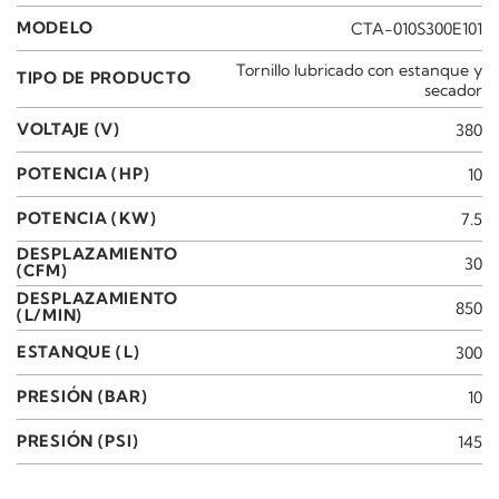
MODELO
CTA-010S300E101
Tornillo lubricado con estanque y
TIPO DE PRODUCTO
secador
VOLTAJE (V)
380
POTENCIA (HP)
10
POTENCIA (KW)
7.5
DESPLAZAMIENTO
30
(CFM)
DESPLAZAMIENTO
850
(L/MIN)
ESTANQUE (L)
300
PRESIÓN (BAR)
10
PRESIÓN (PSI)
145