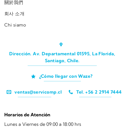
關於我們
회사 소개
Chi siamo
Dirección. Av. Departamental 01595, La Florida,
Santiago, Chile.
¿Cómo llegar con Waze?
ventas@servicomp.cl
Tel. +56 2 2914 7444
Horarios de Atención
Lunes a Viernes de 09:00 a 18:00 hrs