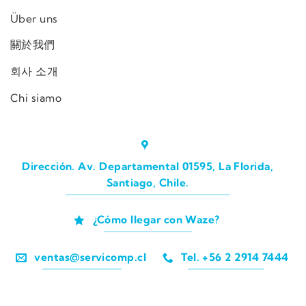
Über uns
關於我們
회사 소개
Chi siamo
Dirección. Av. Departamental 01595, La Florida,
Santiago, Chile.
¿Cómo llegar con Waze?
ventas@servicomp.cl
Tel. +56 2 2914 7444